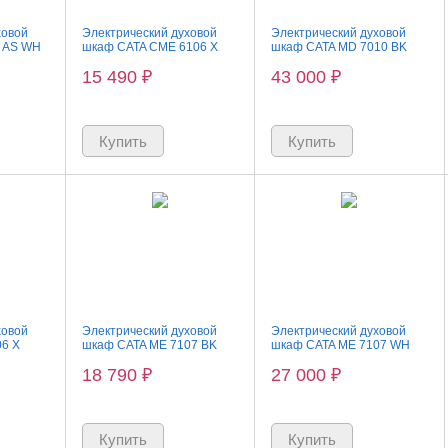
ховой
Электрический духовой
Электрический духовой
0 AS WH
шкаф CATA CME 6106 X
шкаф CATA MD 7010 BK
15 490
₽
43 000
₽
ховой
Электрический духовой
Электрический духовой
6 X
шкаф CATA ME 7107 BK
шкаф CATA ME 7107 WH
18 790
₽
27 000
₽