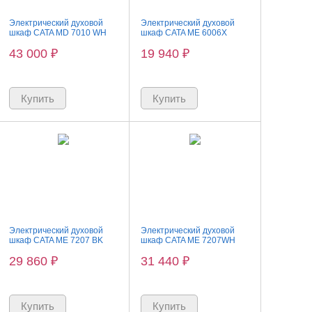
Электрический духовой
Электрический духовой
шкаф CATA MD 7010 WH
шкаф CATA ME 6006X
43 000
₽
19 940
₽
Электрический духовой
Электрический духовой
шкаф CATA ME 7207 BK
шкаф CATA ME 7207WH
29 860
₽
31 440
₽