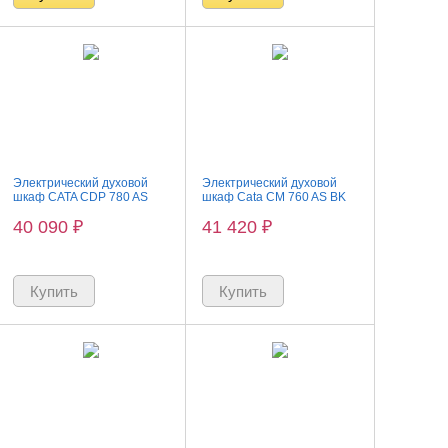
Электрический духовой
Электрический духовой
шкаф CATA CDP 780 AS
шкаф Cata CM 760 AS BK
WH
40 090
₽
41 420
₽