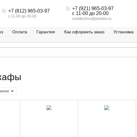
+7 (921) 965-03-97
+7 (812) 965-03-97
c 11-00 до 20-00
c 11-00 до 20-00
cooktechno@yandex.ru
оз
Оплата
Гарантия
Как оформить заказ
Установка
шкафы
вание