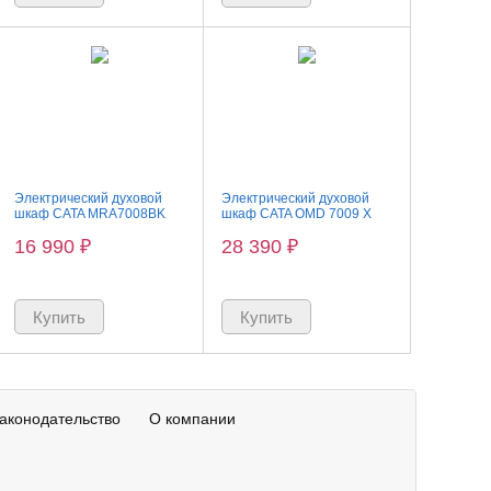
Электрический духовой
Электрический духовой
шкаф CATA MRA7008BK
шкаф CATA OMD 7009 X
16 990
₽
28 390
₽
аконодательство
О компании