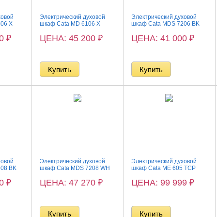
ховой
Электрический духовой
Электрический духовой
06 X
шкаф Cata MD 6106 X
шкаф Cata MDS 7206 BK
50
₽
ЦЕНА: 45 200
₽
ЦЕНА: 41 000
₽
ховой
Электрический духовой
Электрический духовой
208 BK
шкаф Cata MDS 7208 WH
шкаф Cata ME 605 TCP
60
₽
ЦЕНА: 47 270
₽
ЦЕНА: 99 999
₽