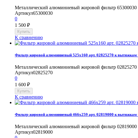
Металлический алюминиевый жировой фильтр 65300030 
Артикул
65300030
0
1 500
₽
К сравнению
Фильтр жировой алюминиевый 525x160 арт. 02825270 к вытяжкам 
Металлический алюминиевый жировой фильтр 02825270 для
Артикул
02825270
0
1 600
₽
К сравнению
Фильтр жировой алюминиевый 466x259 арт. 02819000 к вытяжкам 
Металлический алюминиевый жировой фильтр 02819000 к 
Артикул
02819000
0