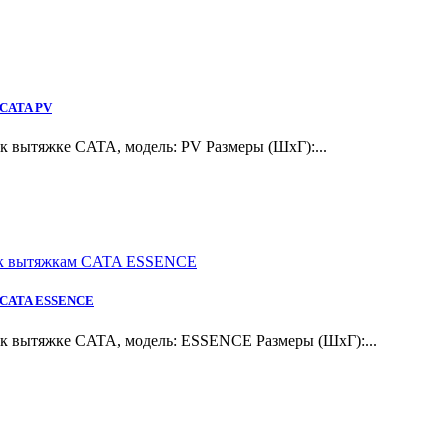
 CATA PV
 вытяжке CATA, модель: PV Размеры (ШхГ):...
м CATA ESSENCE
к вытяжке CATA, модель: ESSENCE Размеры (ШхГ):...