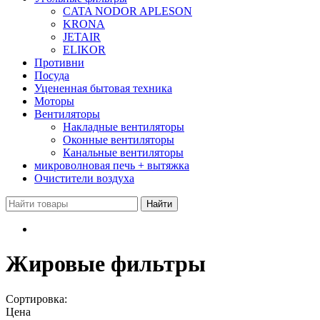
CATA NODOR APLESON
KRONA
JETAIR
ELIKOR
Противни
Посуда
Уцененная бытовая техника
Моторы
Вентиляторы
Накладные вентиляторы
Оконные вентиляторы
Канальные вентиляторы
микроволновая печь + вытяжка
Очистители воздуха
Жировые фильтры
Сортировка:
Цена