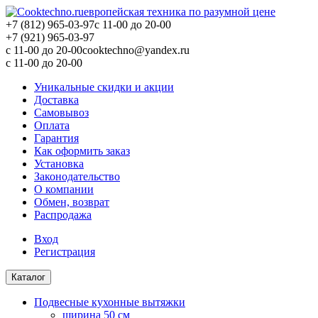
европейская техника по разумной цене
+7 (812) 965-03-97
c 11-00 до 20-00
+7 (921) 965-03-97
c 11-00 до 20-00
cooktechno@yandex.ru
c 11-00 до 20-00
Уникальные скидки и акции
Доставка
Самовывоз
Оплата
Гарантия
Как оформить заказ
Установка
Законодательство
О компании
Обмен, возврат
Распродажа
Вход
Регистрация
Каталог
Подвесные кухонные вытяжки
ширина 50 см