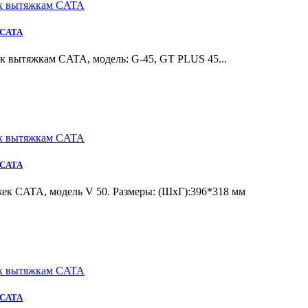
 CATA
 вытяжкам CATA, модель: G-45, GT PLUS 45...
 CATA
к CATA, модель V 50. Размеры: (ШхГ):396*318 мм
 CATA