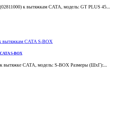
02811000) к вытяжкам CATA, модель: GT PLUS 45...
 CATA S-BOX
 вытяжке CATA, модель: S-BOX Размеры (ШхГ):...