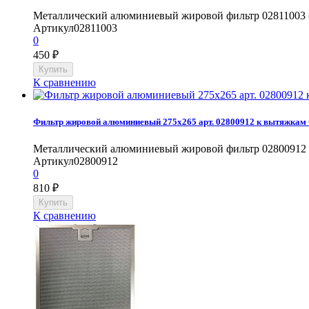
Металлический алюминиевый жировой фильтр 02811003 (
Артикул
02811003
0
450
₽
К сравнению
Фильтр жировой алюминиевый 275x265 арт. 02800912 к вытяжкам
Металлический алюминиевый жировой фильтр 02800912 к
Артикул
02800912
0
810
₽
К сравнению