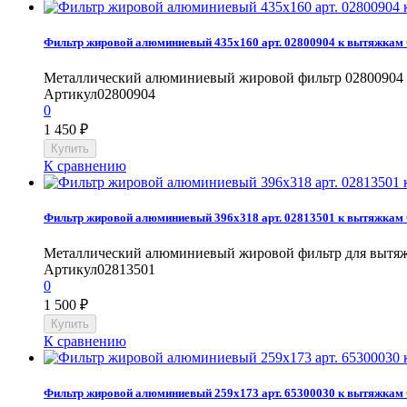
Фильтр жировой алюминиевый 435x160 арт. 02800904 к вытяжкам
Металлический алюминиевый жировой фильтр 02800904 к
Артикул
02800904
0
1 450
₽
К сравнению
Фильтр жировой алюминиевый 396x318 арт. 02813501 к вытяжкам
Металлический алюминиевый жировой фильтр для вытяже
Артикул
02813501
0
1 500
₽
К сравнению
Фильтр жировой алюминиевый 259x173 арт. 65300030 к вытяжкам