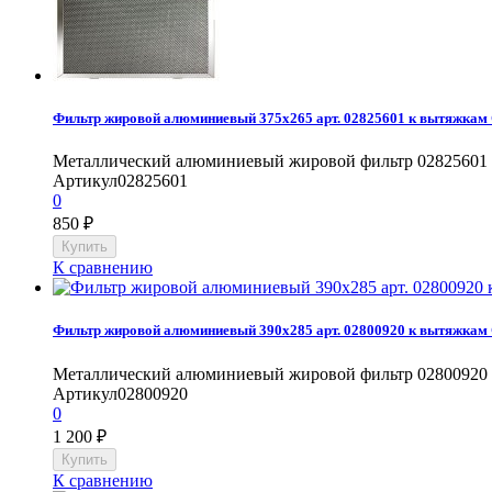
Фильтр жировой алюминиевый 375x265 арт. 02825601 к вытяжкам
Металлический алюминиевый жировой фильтр 02825601 к
Артикул
02825601
0
850
₽
К сравнению
Фильтр жировой алюминиевый 390x285 арт. 02800920 к вытяжка
Металлический алюминиевый жировой фильтр 02800920 
Артикул
02800920
0
1 200
₽
К сравнению