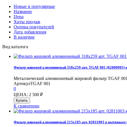
Новые и популярные
Название
Цена
Хиты продаж
Оценка покупателей
Дата добавления
В наличии
Вид каталога
Фильтр жировой алюминиевый 318x259 арт. TGAF 001 (02800905)
Металлический алюминиевый жировой фильтр TGAF 001 (
Артикул
TGAF 001
0
ЦЕНА: 2 500
₽
К сравнению
Фильтр жировой алюминиевый 215x185 арт. 02811003 к вытяжкам