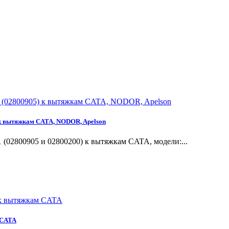
 к вытяжкам CATA, NODOR, Apelson
02800905 и 02800200) к вытяжкам CATA, модели:...
 CATA