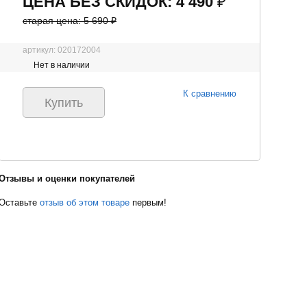
ЦЕНА БЕЗ СКИДОК: 4 490
₽
старая цена: 5 690
₽
артикул: 020172004
Нет в наличии
К сравнению
Отзывы и оценки покупателей
Оставьте
отзыв об этом товаре
первым!