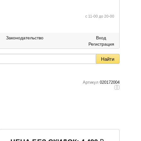
c 11-00 до 20-00
Законодательство
Вход
Регистрация
Артикул
020172004
0