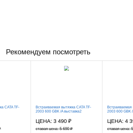
Рекомендуем посмотреть
ка CATA TF-
Встраиваемая вытяжка CATA TF-
Встраиваемая 
2003 600 GBK /A выставка2
2003 600 GBK /
ЦЕНА: 3 490
₽
ЦЕНА: 4 
₽
старая цена: 5 690
₽
старая цена: 