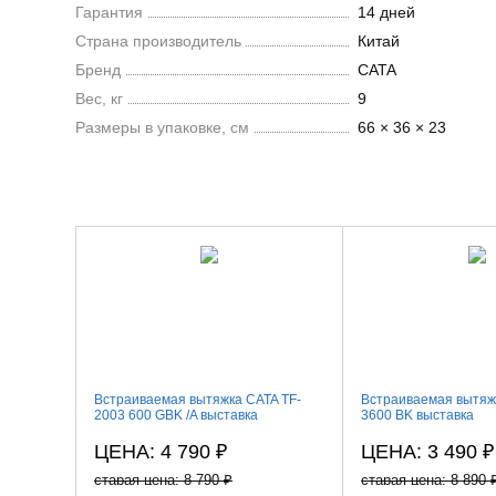
Гарантия
14 дней
Страна производитель
Китай
Бренд
CATA
Вес, кг
9
Размеры в упаковке, см
66 × 36 × 23
Встраиваемая вытяжка CATA TF-
Встраиваемая вытяж
2003 600 GBK /A выставка
3600 BK выставка
ЦЕНА: 4 790
₽
ЦЕНА: 3 490
₽
старая цена: 8 790
₽
старая цена: 8 890