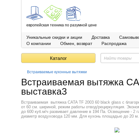
европейская техника по разумной цене
Уникальные скидки и акции
Доставка
Самовыв
О компании
Обмен, возврат
Распродажа
Каталог
Встраиваемые кухонные вытяжки
Встраиваемая вытяжка CA
выставка3
Встраиваемая вытяжка CATA TF 2003 60 black glass с благо
от 60 см. шириной, режим работы отвод/рециркуляция. Экон
до 600 куб.м/ч развивает давление в 194 Па. Освещение - 2 
диаметр воздуховода 120 мм. Для кухонь площадью до 20 м.к