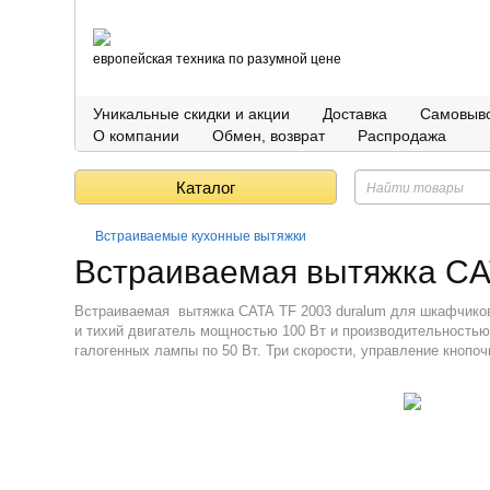
европейская техника по разумной цене
Уникальные скидки и акции
Доставка
Самовыв
О компании
Обмен, возврат
Распродажа
Каталог
Встраиваемые кухонные вытяжки
Встраиваемая вытяжка CA
Встраиваемая вытяжка
CATA
TF
2003
duralum
для шкафчиков
и тихий двигатель мощностью 100 Вт и производительностью 
галогенных лампы по 50 Вт. Три скорости, управление кнопо