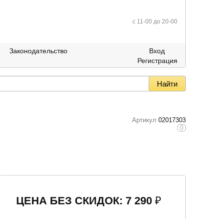
c 11-00 до 20-00
Законодательство
Вход
Регистрация
Артикул
02017303
0
ЦЕНА БЕЗ СКИДОК: 7 290
₽