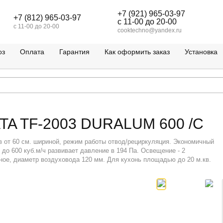
+7 (921) 965-03-97
+7 (812) 965-03-97
c 11-00 до 20-00
c 11-00 до 20-00
cooktechno@yandex.ru
оз
Оплата
Гарантия
Как оформить заказ
Установка
TA TF-2003 DURALUM 600 /C
 от 60 см. шириной, режим работы отвод/рециркуляция. Экономичный
до 600 куб.м/ч развивает давление в 194 Па. Освещение - 2
чное, диаметр воздуховода 120 мм. Для кухонь площадью до 20 м.кв.