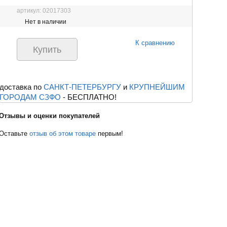
артикул: 02017303
Нет в наличии
К сравнению
доставка по
САНКТ-ПЕТЕРБУРГУ
и
КРУПНЕЙШИМ
ГОРОДАМ СЗФО
- БЕСПЛАТНО!
Отзывы и оценки покупателей
Оставьте
отзыв об этом товаре
первым!